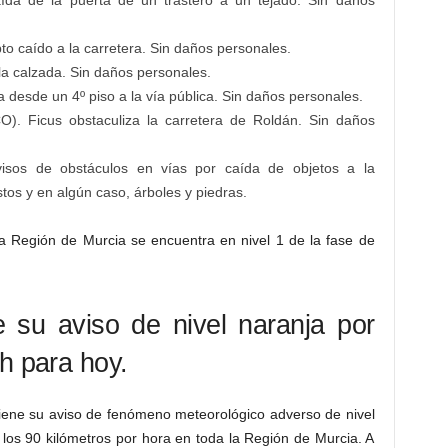
a de la puerta de un trastero a un tejado. Sin daños
 caído a la carretera. Sin daños personales.
a calzada. Sin daños personales.
esde un 4º piso a la vía pública. Sin daños personales.
Ficus obstaculiza la carretera de Roldán. Sin daños
sos de obstáculos en vías por caída de objetos a la
tos y en algún caso, árboles y piedras.
e la Región de Murcia se encuentra en nivel 1 de la fase de
 su aviso de nivel naranja por
h para hoy.
iene su aviso de fenómeno meteorológico adverso de nivel
los 90 kilómetros por hora en toda la Región de Murcia. A