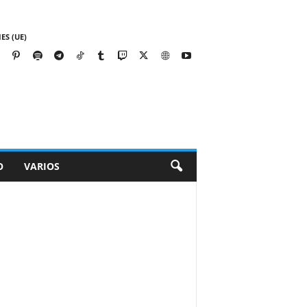
ES (UE)
O
VARIOS