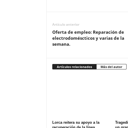
Artículo anterior
Oferta de empleo: Reparación de
electrodoméscticos y varias de la
semana.
Artículos relacionados
Más del autor
Lorca reitera su apoyo a la
Tragedi
recuperación de la línea
un gran