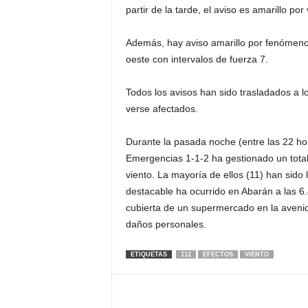
partir de la tarde, el aviso es amarillo po
Además, hay aviso amarillo por fenómenos 
oeste con intervalos de fuerza 7.
Todos los avisos han sido trasladados a 
verse afectados.
Durante la pasada noche (entre las 22 hor
Emergencias 1-1-2 ha gestionado un total
viento. La mayoría de ellos (11) han sido 
destacable ha ocurrido en Abarán a las 6.
cubierta de un supermercado en la avenid
daños personales.
ETIQUETAS
112
EFECTOS
VIENTO