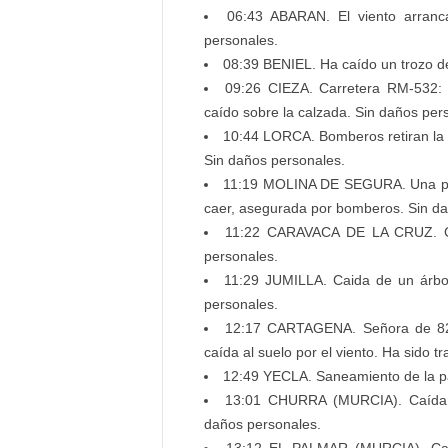
06:43 ABARAN. El viento arranc
personales.
08:39 BENIEL. Ha caído un trozo d
09:26 CIEZA. Carretera RM-532: 
caído sobre la calzada. Sin daños per
10:44 LORCA. Bomberos retiran la v
Sin daños personales.
11:19 MOLINA DE SEGURA. Una placa
caer, asegurada por bomberos. Sin da
11:22 CARAVACA DE LA CRUZ. Ca
personales.
11:29 JUMILLA. Caida de un árbo
personales.
12:17 CARTAGENA. Señora de 82 a
caída al suelo por el viento. Ha sido t
12:49 YECLA. Saneamiento de la pa
13:01 CHURRA (MURCIA). Caída d
daños personales.