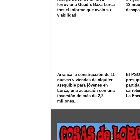
ferroviaria Guadix-Baza-Lorca
12 muer
tras el informe que avala su
desapa
viabilidad
Arranca la construcción de 11
El PSO
nuevas viviendas de alquiler
presup
asequible para jóvenes en
partida
Lorca, una actuación con una
carrete
inversión de más de 2,2
La Esc
millones...