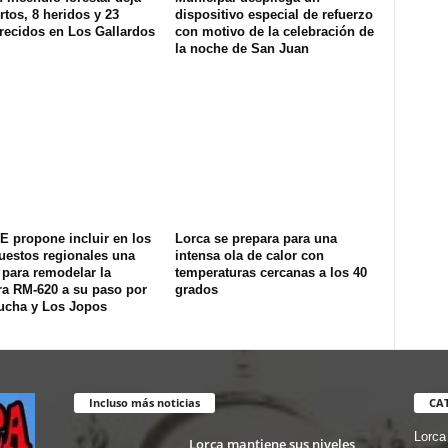
tos, 8 heridos y 23
dispositivo especial de refuerzo
recidos en Los Gallardos
con motivo de la celebración de
la noche de San Juan
E propone incluir en los
Lorca se prepara para una
uestos regionales una
intensa ola de calor con
 para remodelar la
temperaturas cercanas a los 40
ra RM-620 a su paso por
grados
ucha y Los Jopos
Incluso más noticias
CA
Lorca
Lorca mantiene sus niveles