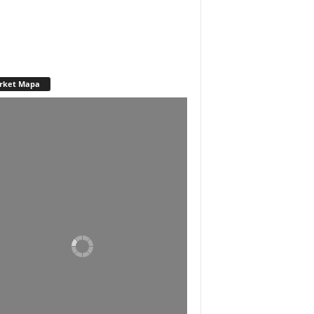
rket Mapa