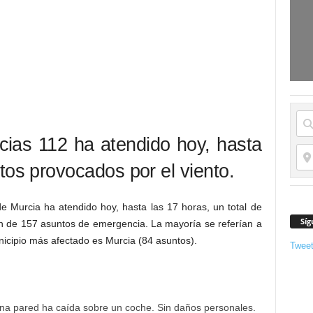
ias 112 ha atendido hoy, hasta
tos provocados por el viento.
 Murcia ha atendido hoy, hasta las 17 horas, un total de
Síg
n de 157 asuntos de emergencia. La mayoría se referían a
unicipio más afectado es Murcia (84 asuntos).
Twee
 pared ha caída sobre un coche. Sin daños personales.