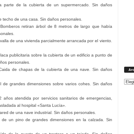
a parte de la cubierta de un supermercado. Sin daños
e techo de una casa. Sin daños personales.
Bomberos retiran árbol de 8 metros de largo que había
sonales.
alla de una vivienda parcialmente arrancada por el viento.
 publicitaria sobre la cubierta de un edificio a punto de
ños personales.
ida de chapas de la cubierta de una nave. Sin daños
Arc
l de grandes dimensiones sobre varios cohes. Sin daños
ños atendida por servicios sanitarios de emergencias,
rasladada al hospital «Santa Lucía».
red de una nave industrial. Sin daños personales.
e un pino de grandes dimensiones en la calzada. Sin