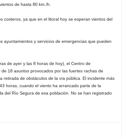
r vientos de hasta 80 km./h.
costeros, ya que en el litoral hoy se esperan vientos del
los ayuntamientos y servicios de emergencias que pueden
as de ayer y las 8 horas de hoy), el Centro de
 de 18 asuntos provocados por las fuertes rachas de
la retirada de obstáculos de la vía pública. El incidente más
43 horas, cuando el viento ha arrancado parte de la
a del Río Segura de esa población. No se han registrado