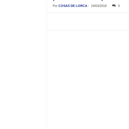
Por
COSAS DE LORCA
-
24/03/2018
0