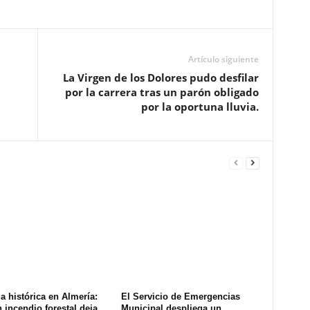
Artículo siguiente
La Virgen de los Dolores pudo desfilar
por la carrera tras un parón obligado
por la oportuna lluvia.
a histórica en Almería:
El Servicio de Emergencias
 incendio forestal deja
Municipal despliega un