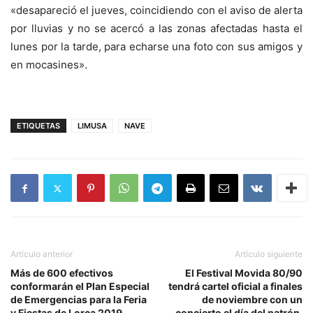
«desapareció el jueves, coincidiendo con el aviso de alerta
por lluvias y no se acercó a las zonas afectadas hasta el
lunes por la tarde, para echarse una foto con sus amigos y
en mocasines».
ETIQUETAS
LIMUSA
NAVE
Artículo anterior
Artículo siguiente
Más de 600 efectivos
El Festival Movida 80/90
conformarán el Plan Especial
tendrá cartel oficial a finales
de Emergencias para la Feria
de noviembre con un
y Fiestas de Lorca 2019
concierto el día del patrón.