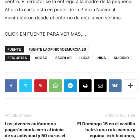
centro. El director se la entregó a la madre de la pequeña.
Ahora la carta está en poder de la Policía Nacional,
manifestaron desde el entorno de esta joven víctima.
CLICK EN FUENTE PARA VER MAS,…
FUENTE
FUENTE LAOPINIONDEMURCIA.ES
ETIQUETAS
ACOSO
ESCOLAR
LUCIA
NIÑA
SUICIDIO
Artículo anterior
Artículo siguiente
Los jóvenes autónomos
El Domingo 15 en el castillo
pagarán cuota cero al inicio
habrá una ruta canina y
de su actividad y 50 euros el
equina, exhibiciones,