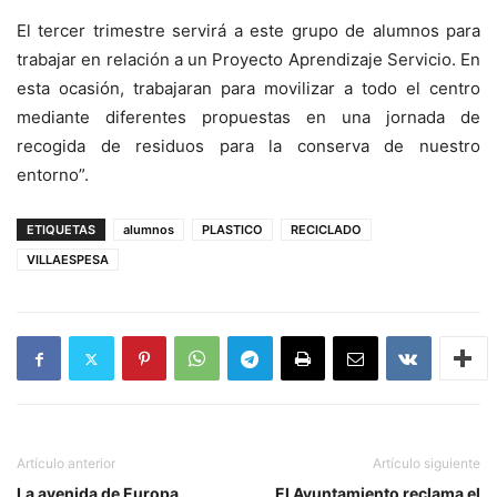
El tercer trimestre servirá a este grupo de alumnos para
trabajar en relación a un Proyecto Aprendizaje Servicio. En
esta ocasión, trabajaran para movilizar a todo el centro
mediante diferentes propuestas en una jornada de
recogida de residuos para la conserva de nuestro
entorno”.
ETIQUETAS
alumnos
PLASTICO
RECICLADO
VILLAESPESA
Artículo anterior
Artículo siguiente
La avenida de Europa
El Ayuntamiento reclama el