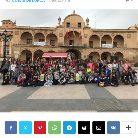
Por
COSAS DE LORCA
-
05/03/2019