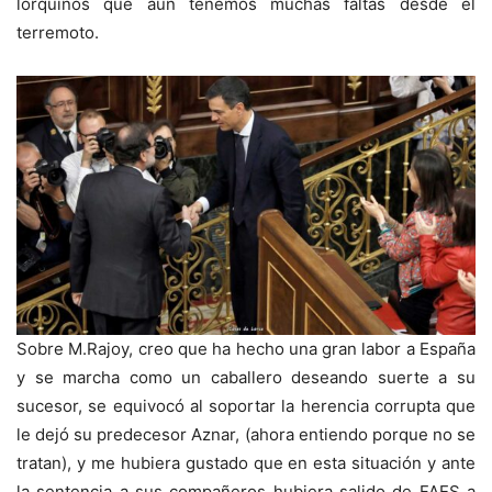
lorquinos que aún tenemos muchas faltas desde el
terremoto.
Sobre M.Rajoy, creo que ha hecho una gran labor a España
y se marcha como un caballero deseando suerte a su
sucesor, se equivocó al soportar la herencia corrupta que
le dejó su predecesor Aznar, (ahora entiendo porque no se
tratan), y me hubiera gustado que en esta situación y ante
la sentencia a sus compañeros hubiera salido de FAES a