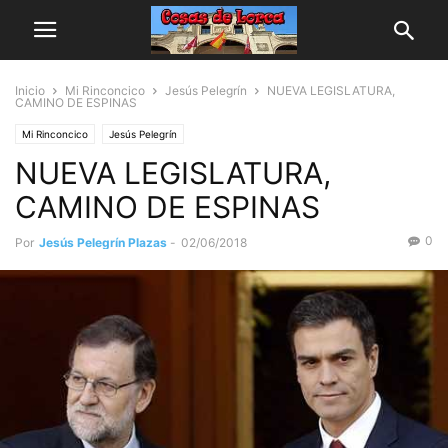
Inicio
Mi Rinconcico
Jesús Pelegrín
NUEVA LEGISLATURA,
CAMINO DE ESPINAS
Mi Rinconcico
Jesús Pelegrín
NUEVA LEGISLATURA,
CAMINO DE ESPINAS
0
Por
Jesús Pelegrín Plazas
-
02/06/2018