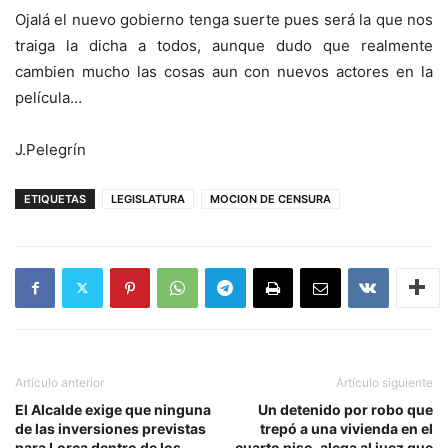
Ojalá el nuevo gobierno tenga suerte pues será la que nos
traiga la dicha a todos, aunque dudo que realmente
cambien mucho las cosas aun con nuevos actores en la
película…
J.Pelegrín
ETIQUETAS
LEGISLATURA
MOCION DE CENSURA
Artículo anterior
Artículo siguiente
El Alcalde exige que ninguna
Un detenido por robo que
de las inversiones previstas
trepó a una vivienda en el
para Lorca dentro de los
cuarto piso, alega al juez que