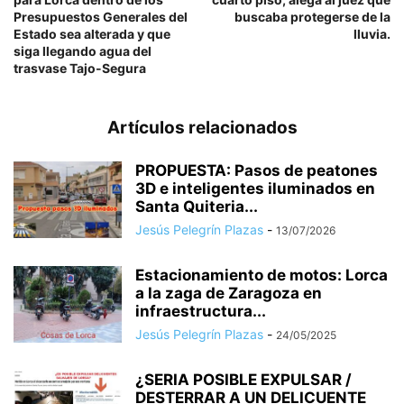
Presupuestos Generales del
buscaba protegerse de la
Estado sea alterada y que
lluvia.
siga llegando agua del
trasvase Tajo-Segura
Artículos relacionados
PROPUESTA: Pasos de peatones
3D e inteligentes iluminados en
Santa Quiteria...
Jesús Pelegrín Plazas
-
13/07/2026
Estacionamiento de motos: Lorca
a la zaga de Zaragoza en
infraestructura...
Jesús Pelegrín Plazas
-
24/05/2025
¿SERIA POSIBLE EXPULSAR /
DESTERRAR A UN DELICUENTE