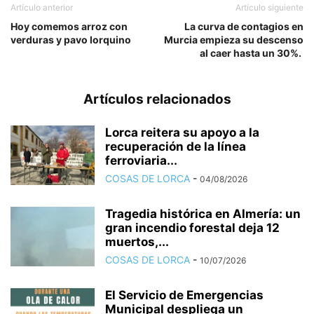
Artículo anterior
Artículo siguiente
Hoy comemos arroz con
La curva de contagios en
verduras y pavo lorquino
Murcia empieza su descenso
al caer hasta un 30%.
Artículos relacionados
Lorca reitera su apoyo a la
recuperación de la línea
ferroviaria...
COSAS DE LORCA
-
04/08/2026
Tragedia histórica en Almería: un
gran incendio forestal deja 12
muertos,...
COSAS DE LORCA
-
10/07/2026
El Servicio de Emergencias
Municipal despliega un