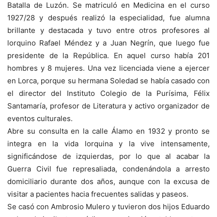
Batalla de Luzón. Se matriculó en Medicina en el curso
1927/28 y después realizó la especialidad, fue alumna
brillante y destacada y tuvo entre otros profesores al
lorquino Rafael Méndez y a Juan Negrín, que luego fue
presidente de la República. En aquel curso había 201
hombres y 8 mujeres. Una vez licenciada viene a ejercer
en Lorca, porque su hermana Soledad se había casado con
el director del Instituto Colegio de la Purísima, Félix
Santamaría, profesor de Literatura y activo organizador de
eventos culturales.
Abre su consulta en la calle Álamo en 1932 y pronto se
integra en la vida lorquina y la vive intensamente,
significándose de izquierdas, por lo que al acabar la
Guerra Civil fue represaliada, condenándola a arresto
domiciliario durante dos años, aunque con la excusa de
visitar a pacientes hacia frecuentes salidas y paseos.
Se casó con Ambrosio Mulero y tuvieron dos hijos Eduardo