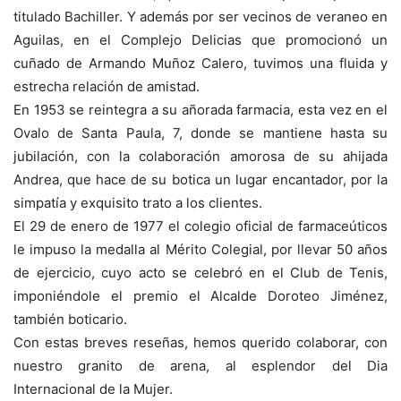
titulado Bachiller. Y además por ser vecinos de veraneo en
Aguilas, en el Complejo Delicias que promocionó un
cuñado de Armando Muñoz Calero, tuvimos una fluida y
estrecha relación de amistad.
En 1953 se reintegra a su añorada farmacia, esta vez en el
Ovalo de Santa Paula, 7, donde se mantiene hasta su
jubilación, con la colaboración amorosa de su ahijada
Andrea, que hace de su botica un lugar encantador, por la
simpatía y exquisito trato a los clientes.
El 29 de enero de 1977 el colegio oficial de farmaceúticos
le impuso la medalla al Mérito Colegial, por llevar 50 años
de ejercicio, cuyo acto se celebró en el Club de Tenis,
imponiéndole el premio el Alcalde Doroteo Jiménez,
también boticario.
Con estas breves reseñas, hemos querido colaborar, con
nuestro granito de arena, al esplendor del Dia
Internacional de la Mujer.