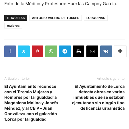
Foto de la Médico y Profesora: Huertas Campoy García.
ETIQUETAS
ANTONIO VALERO DE TORRES
LORQUINAS
mujeres
Artículo anterior
Artículo siguiente
El Ayuntamiento reconoce
El Ayuntamiento de Lorca
con el ‘Premio Mujeres y
detecta obras en varios
Hombres por la Igualdad’ a
inmuebles que se estaban
Magdalena Molina y Josefa
ejecutando sin ningún tipo
Méndez, y al CEIP «Juan
de licencia urbanística
González» con el galardón
‘Lorca por la Igualdad’