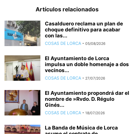
Artículos relacionados
Casalduero reclama un plan de
choque definitivo para acabar
con las...
COSAS DE LORCA
-
05/08/2026
El Ayuntamiento de Lorca
impulsa un doble homenaje a dos
vecinos...
COSAS DE LORCA
-
27/07/2026
El Ayuntamiento propondrá dar el
nombre de »Rvdo. D. Régulo
Ginés...
COSAS DE LORCA
-
18/07/2026
La Banda de Música de Lorca
asume el contrato de