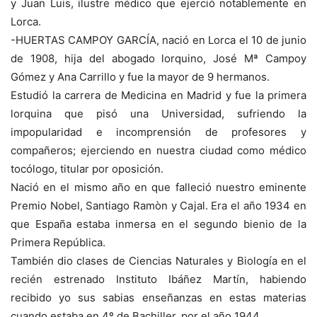
y Juan Luis, ilustre médico que ejerció notablemente en
Lorca.
-HUERTAS CAMPOY GARCÍA, nació en Lorca el 10 de junio
de 1908, hija del abogado lorquino, José Mª Campoy
Gómez y Ana Carrillo y fue la mayor de 9 hermanos.
Estudió la carrera de Medicina en Madrid y fue la primera
lorquina que pisó una Universidad, sufriendo la
impopularidad e incomprensión de profesores y
compañeros; ejerciendo en nuestra ciudad como médico
tocólogo, titular por oposición.
Nació en el mismo año en que falleció nuestro eminente
Premio Nobel, Santiago Ramòn y Cajal. Era el año 1934 en
que España estaba inmersa en el segundo bienio de la
Primera República.
También dio clases de Ciencias Naturales y Biología en el
recién estrenado Instituto Ibáñez Martín, habiendo
recibido yo sus sabias enseñanzas en estas materias
cuando estaba en 4º de Bachiller, por el año 1944.