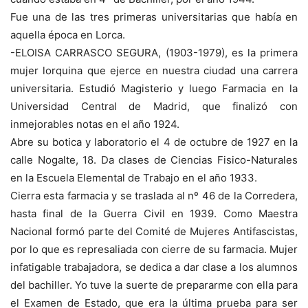
Fue una de las tres primeras universitarias que había en
aquella época en Lorca.
-ELOISA CARRASCO SEGURA, (1903-1979), es la primera
mujer lorquina que ejerce en nuestra ciudad una carrera
universitaria. Estudió Magisterio y luego Farmacia en la
Universidad Central de Madrid, que finalizó con
inmejorables notas en el año 1924.
Abre su botica y laboratorio el 4 de octubre de 1927 en la
calle Nogalte, 18. Da clases de Ciencias Fisico-Naturales
en la Escuela Elemental de Trabajo en el año 1933.
Cierra esta farmacia y se traslada al nº 46 de la Corredera,
hasta final de la Guerra Civil en 1939. Como Maestra
Nacional formó parte del Comité de Mujeres Antifascistas,
por lo que es represaliada con cierre de su farmacia. Mujer
infatigable trabajadora, se dedica a dar clase a los alumnos
del bachiller. Yo tuve la suerte de prepararme con ella para
el Examen de Estado, que era la última prueba para ser