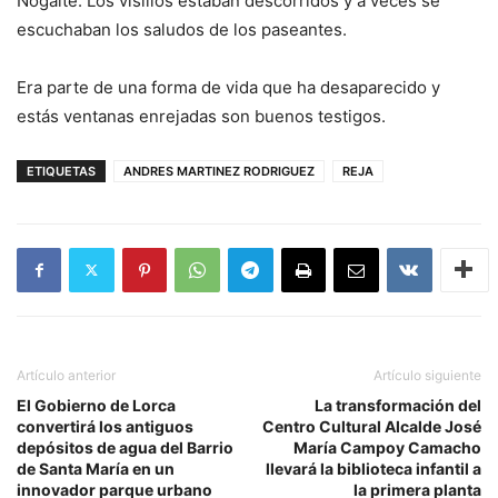
Nogalte. Los visillos estaban descorridos y a veces se
escuchaban los saludos de los paseantes.
Era parte de una forma de vida que ha desaparecido y
estás ventanas enrejadas son buenos testigos.
ETIQUETAS
ANDRES MARTINEZ RODRIGUEZ
REJA
Artículo anterior
Artículo siguiente
El Gobierno de Lorca
La transformación del
convertirá los antiguos
Centro Cultural Alcalde José
depósitos de agua del Barrio
María Campoy Camacho
de Santa María en un
llevará la biblioteca infantil a
innovador parque urbano
la primera planta