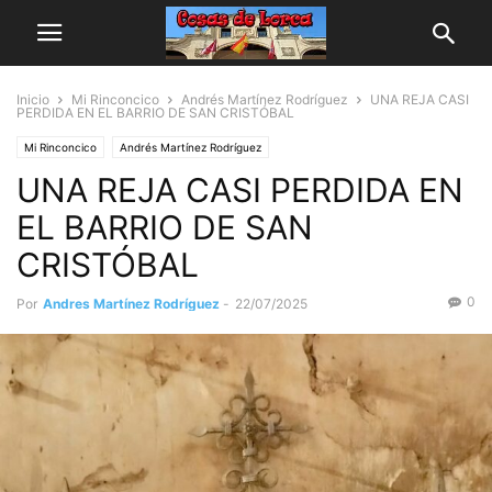
Inicio
Mi Rinconcico
Andrés Martínez Rodríguez
UNA REJA CASI
PERDIDA EN EL BARRIO DE SAN CRISTÓBAL
Mi Rinconcico
Andrés Martínez Rodríguez
UNA REJA CASI PERDIDA EN
EL BARRIO DE SAN
CRISTÓBAL
0
Por
Andres Martínez Rodríguez
-
22/07/2025