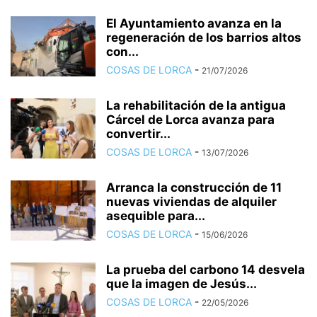
El Ayuntamiento avanza en la
regeneración de los barrios altos
con...
COSAS DE LORCA
-
21/07/2026
La rehabilitación de la antigua
Cárcel de Lorca avanza para
convertir...
COSAS DE LORCA
-
13/07/2026
Arranca la construcción de 11
nuevas viviendas de alquiler
asequible para...
COSAS DE LORCA
-
15/06/2026
La prueba del carbono 14 desvela
que la imagen de Jesús...
COSAS DE LORCA
-
22/05/2026