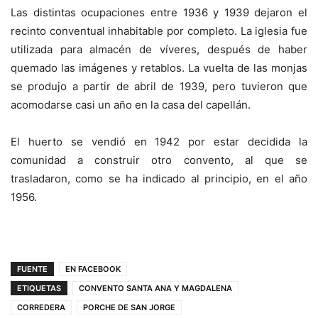
Las distintas ocupaciones entre 1936 y 1939 dejaron el
recinto conventual inhabitable por completo. La iglesia fue
utilizada para almacén de víveres, después de haber
quemado las imágenes y retablos. La vuelta de las monjas
se produjo a partir de abril de 1939, pero tuvieron que
acomodarse casi un año en la casa del capellán.
El huerto se vendió en 1942 por estar decidida la
comunidad a construir otro convento, al que se
trasladaron, como se ha indicado al principio, en el año
1956.
FUENTE
EN FACEBOOK
ETIQUETAS
CONVENTO SANTA ANA Y MAGDALENA
CORREDERA
PORCHE DE SAN JORGE