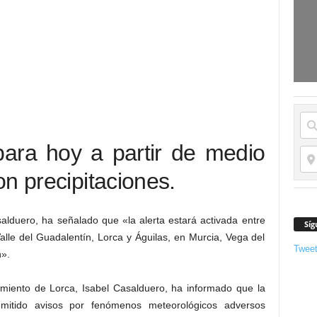
ara hoy a partir de medio
n precipitaciones.
alduero, ha señalado que «la alerta estará activada entre
Síg
alle del Guadalentín, Lorca y Águilas, en Murcia, Vega del
Twee
».
miento de Lorca, Isabel Casalduero, ha informado que la
mitido avisos por fenómenos meteorológicos adversos