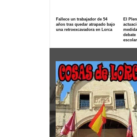
Fallece un trabajador de 54
El Ple
años tras quedar atrapado bajo
actuaci
una retroexcavadora en Lorca
medida
debate
escolar