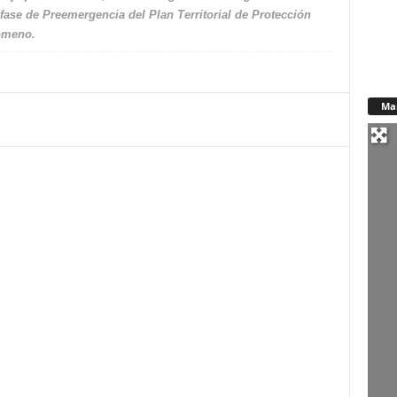
ase de Preemergencia del Plan Territorial de Protección
nómeno.
Ma