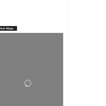
rket Mapa