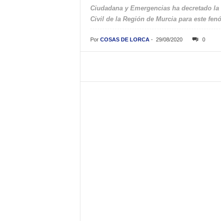
Ciudadana y Emergencias ha decretado la f
Civil de la Región de Murcia para este fe
Por
COSAS DE LORCA
-
29/08/2020
0