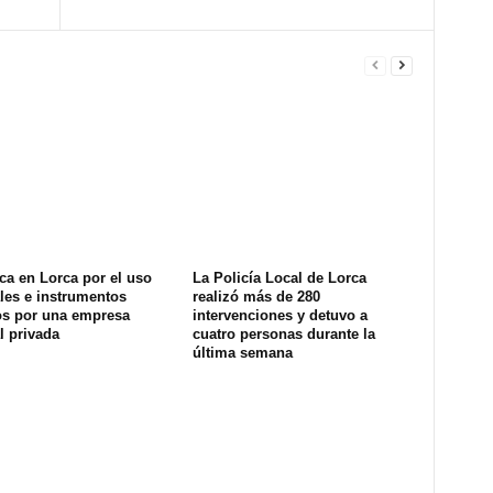
ca en Lorca por el uso
La Policía Local de Lorca
les e instrumentos
realizó más de 280
os por una empresa
intervenciones y detuvo a
l privada
cuatro personas durante la
última semana