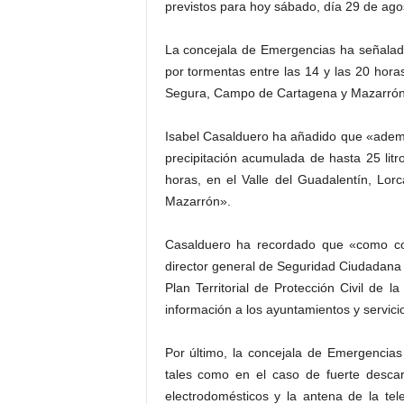
previstos para hoy sábado, día 29 de ago
La concejala de Emergencias ha señalado
por tormentas entre las 14 y las 20 horas
Segura, Campo de Cartagena y Mazarrón
Isabel Casalduero ha añadido que «además
precipitación acumulada de hasta 25 lit
horas, en el Valle del Guadalentín, Lo
Mazarrón».
Casalduero ha recordado que «como con
director general de Seguridad Ciudadana
Plan Territorial de Protección Civil de 
información a los ayuntamientos y servic
Por último, la concejala de Emergencia
tales como en el caso de fuerte descar
electrodomésticos y la antena de la te