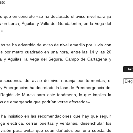
sto.
 que en concreto «se ha declarado el aviso nivel naranja
 en Lorca, Águilas y Valle del Guadalentín, en la Vega del
».
 se ha advertido de aviso de nivel amarillo por lluvia con
ros por metro cuadrado en una hora, entre las 14 y las 20
rca y Águilas, la Vega del Segura, Campo de Cartagena y
Arc
secuencia del aviso de nivel naranja por tormentas, el
 y Emergencias ha decretado la fase de Preemergencia del
la Región de Murcia para este fenómeno, lo que implica la
ios de emergencia que podrían verse afectados».
s ha insistido en las recomendaciones que hay que seguir
ga eléctrica, cerrar puertas y ventanas, desenchufar los
levisión para evitar que sean dañados por una subida de