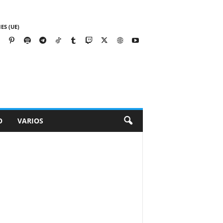
ES (UE)
O
VARIOS