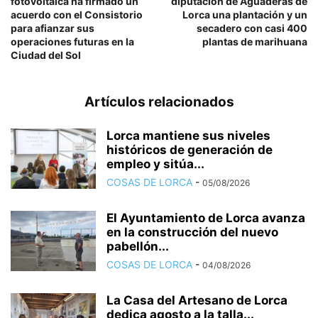
fotovoltaica ha firmado un
diputación de Aguaderas de
acuerdo con el Consistorio
Lorca una plantación y un
para afianzar sus
secadero con casi 400
operaciones futuras en la
plantas de marihuana
Ciudad del Sol
Artículos relacionados
Lorca mantiene sus niveles
históricos de generación de
empleo y sitúa...
COSAS DE LORCA
-
05/08/2026
El Ayuntamiento de Lorca avanza
en la construcción del nuevo
pabellón...
COSAS DE LORCA
-
04/08/2026
La Casa del Artesano de Lorca
dedica agosto a la talla...