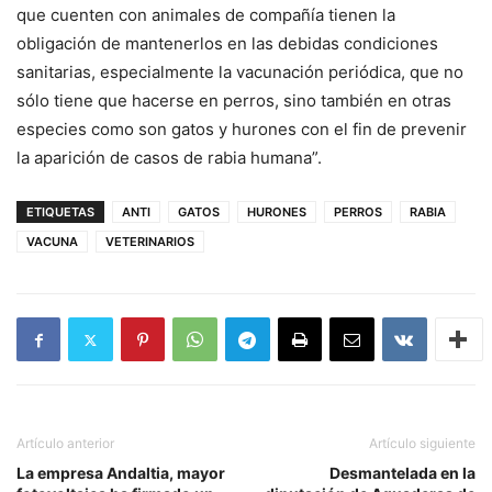
que cuenten con animales de compañía tienen la
obligación de mantenerlos en las debidas condiciones
sanitarias, especialmente la vacunación periódica, que no
sólo tiene que hacerse en perros, sino también en otras
especies como son gatos y hurones con el fin de prevenir
la aparición de casos de rabia humana”.
ETIQUETAS
ANTI
GATOS
HURONES
PERROS
RABIA
VACUNA
VETERINARIOS
Artículo anterior
Artículo siguiente
La empresa Andaltia, mayor
Desmantelada en la