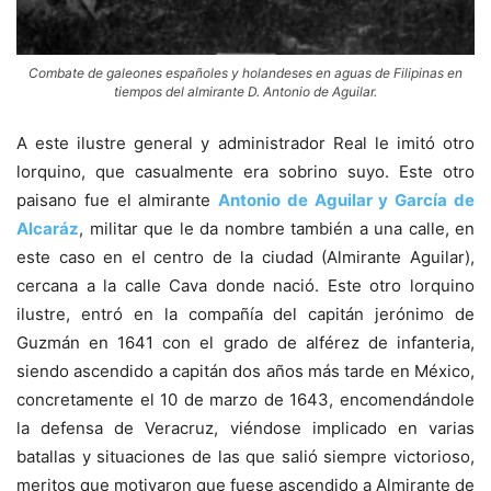
Combate de galeones españoles y holandeses en aguas de Filipinas en
tiempos del almirante D. Antonio de Aguilar.
A este ilustre general y administrador Real le imitó otro
lorquino, que casualmente era sobrino suyo. Este otro
paisano fue el almirante
Antonio de Aguilar y García de
Alcaráz
, militar que le da nombre también a una calle, en
este caso en el centro de la ciudad (Almirante Aguilar),
cercana a la calle Cava donde nació. Este otro lorquino
ilustre, entró en la compañía del capitán jerónimo de
Guzmán en 1641 con el grado de alférez de infanteria,
siendo ascendido a capitán dos años más tarde en México,
concretamente el 10 de marzo de 1643, encomendándole
la defensa de Veracruz, viéndose implicado en varias
batallas y situaciones de las que salió siempre victorioso,
meritos que motivaron que fuese ascendido a Almirante de