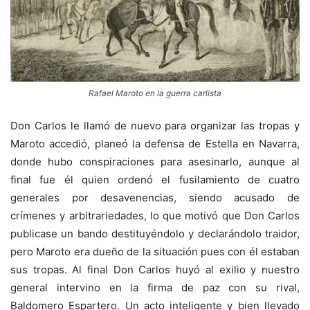
Rafael Maroto en la guerra carlista
Don Carlos le llamó de nuevo para organizar las tropas y
Maroto accedió, planeó la defensa de Estella en Navarra,
donde hubo conspiraciones para asesinarlo, aunque al
final fue él quien ordenó el fusilamiento de cuatro
generales por desavenencias, siendo acusado de
crímenes y arbitrariedades, lo que motivó que Don Carlos
publicase un bando destituyéndolo y declarándolo traidor,
pero Maroto era dueño de la situación pues con él estaban
sus tropas. Al final Don Carlos huyó al exilio y nuestro
general intervino en la firma de paz con su rival,
Baldomero Espartero. Un acto inteligente y bien llevado