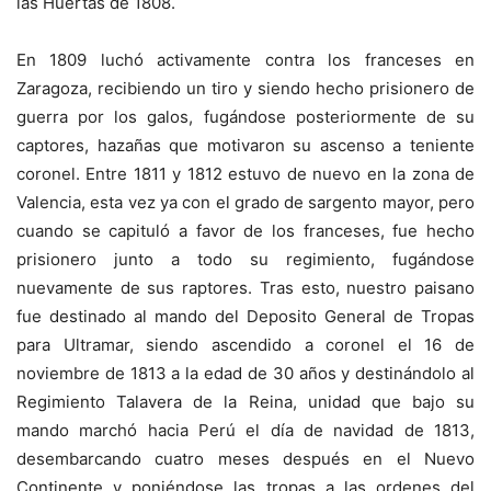
las Huertas de 1808.
En 1809 luchó activamente contra los franceses en
Zaragoza, recibiendo un tiro y siendo hecho prisionero de
guerra por los galos, fugándose posteriormente de su
captores, hazañas que motivaron su ascenso a teniente
coronel. Entre 1811 y 1812 estuvo de nuevo en la zona de
Valencia, esta vez ya con el grado de sargento mayor, pero
cuando se capituló a favor de los franceses, fue hecho
prisionero junto a todo su regimiento, fugándose
nuevamente de sus raptores. Tras esto, nuestro paisano
fue destinado al mando del Deposito General de Tropas
para Ultramar, siendo ascendido a coronel el 16 de
noviembre de 1813 a la edad de 30 años y destinándolo al
Regimiento Talavera de la Reina, unidad que bajo su
mando marchó hacia Perú el día de navidad de 1813,
desembarcando cuatro meses después en el Nuevo
Continente y poniéndose las tropas a las ordenes del