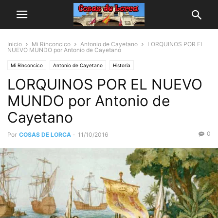
Inicio
Mi Rinconcico
Antonio de Cayetano
LORQUINOS POR EL
NUEVO MUNDO por Antonio de Cayetano
Mi Rinconcico
Antonio de Cayetano
Historia
LORQUINOS POR EL NUEVO
MUNDO por Antonio de
Cayetano
0
Por
COSAS DE LORCA
-
11/10/2016