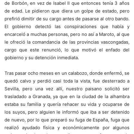
de Borbón, en vez de Isabel II que entonces tenía 3 años
de edad. Le pidieron que diera un golpe de estado, pero
prefirió dimitir de su cargo antes de pasarse al otro bando.
El gobierno detectó las conspiraciones que había y
encarceló a muchas personas, pero no así a Maroto, al que
le ofreció la comandancia de las provincias vascongadas,
cargo que este renunció, lo que motivó el enfado del
gobierno y su detención inmediata.
Tras pasar ocho meses en un calabozo, donde enfermó, se
quedó calvo y perdió casi toda la vista, fue desterrado a
Sevilla, pero una vez allí, nuestro paisano solicitó ser
trasladado a Granada, ya que en la ciudad de la alhambra
estaba su familia y quería rehacer su vida y ocuparse de
los suyos, pero alguien le informó que iba a ser detenido
de nuevo, por lo que preparó su fuga de España, fuga que
realizó ayudado física y económicamente por algunos