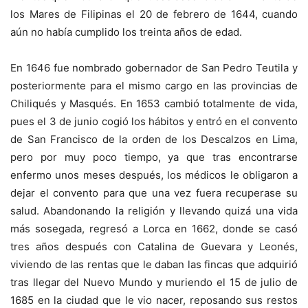
los Mares de Filipinas el 20 de febrero de 1644, cuando
aún no había cumplido los treinta años de edad.
En 1646 fue nombrado gobernador de San Pedro Teutila y
posteriormente para el mismo cargo en las provincias de
Chiliqués y Masqués. En 1653 cambió totalmente de vida,
pues el 3 de junio cogió los hábitos y entró en el convento
de San Francisco de la orden de los Descalzos en Lima,
pero por muy poco tiempo, ya que tras encontrarse
enfermo unos meses después, los médicos le obligaron a
dejar el convento para que una vez fuera recuperase su
salud. Abandonando la religión y llevando quizá una vida
más sosegada, regresó a Lorca en 1662, donde se casó
tres años después con Catalina de Guevara y Leonés,
viviendo de las rentas que le daban las fincas que adquirió
tras llegar del Nuevo Mundo y muriendo el 15 de julio de
1685 en la ciudad que le vio nacer, reposando sus restos