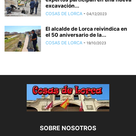
excavación...
COSAS DE LORCA
-
04/12/2023
El alcalde de Lorca reivindica en
el 50 aniversario de la...
COSAS DE LORCA
-
19/10/2023
SOBRE NOSOTROS