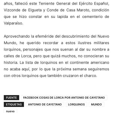
años, falleció este Teniente General del Ejército Español,
Vizconde de Elgueta y Conde de Casa Maroto, condición
que se hizo constar en su lapida en el cementerio de
Valparaíso.
Aprovechando la efeméride del descubrimiento del Nuevo
Mundo, he querido recordar a estos ilustres militares
lorquinos, personajes que nos suenan al dar su nombre a
calles de Lorca, pero que quizá muchos, no conocieran su
historia. La lista de lorquinos en el continente americano
no acaba aquí, por lo que la próxima semana seguiremos
con otros lorquinos que también cruzaron el charco.
FUENTE
FACEBOOK COSAS DE LORCA POR ANTONIO DE CAYETANO
ETIQUETAS
ANTONIO DE CAYETANO
LORQUINOS
MUNDO
nuevo