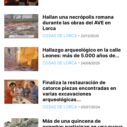
Hallan una necrópolis romana
durante las obras del AVE en
Lorca
COSAS DE LORCA
-
22/12/2025
Hallazgo arqueológico en la calle
Leones: más de 5.000 años de...
COSAS DE LORCA
-
24/08/2025
Finaliza la restauración de
catorce piezas encontradas en
varias excavaciones
arqueológicas...
COSAS DE LORCA
-
05/07/2024
Más de una quincena de
expertos participan en una nueva