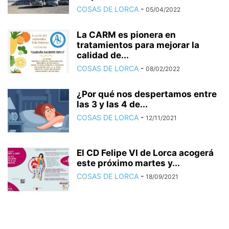
COSAS DE LORCA
-
05/04/2022
La CARM es pionera en
tratamientos para mejorar la
calidad de...
COSAS DE LORCA
-
08/02/2022
¿Por qué nos despertamos entre
las 3 y las 4 de...
COSAS DE LORCA
-
12/11/2021
El CD Felipe VI de Lorca acogerá
este próximo martes y...
COSAS DE LORCA
-
18/09/2021