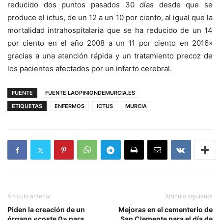
reducido dos puntos pasados 30 días desde que se
produce el ictus, de un 12 a un 10 por ciento, al igual que la
mortalidad intrahospitalaria que se ha reducido de un 14
por ciento en el año 2008 a un 11 por ciento en 2016»
gracias a una atención rápida y un tratamiento precoz de
los pacientes afectados por un infarto cerebral.
FUENTE
FUENTE LAOPINIONDEMURCIA.ES
ETIQUETAS
ENFERMOS
ICTUS
MURCIA
Artículo anterior
Artículo siguiente
Piden la creación de un
Mejoras en el cementerio de
órgano «coste 0» para
San Clemente para el día de