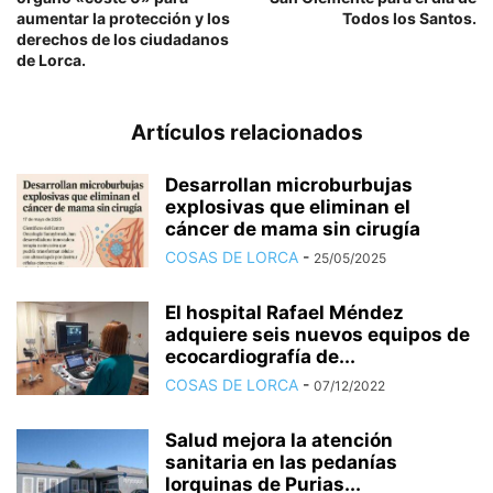
aumentar la protección y los
Todos los Santos.
derechos de los ciudadanos
de Lorca.
Artículos relacionados
Desarrollan microburbujas
explosivas que eliminan el
cáncer de mama sin cirugía
COSAS DE LORCA
-
25/05/2025
El hospital Rafael Méndez
adquiere seis nuevos equipos de
ecocardiografía de...
COSAS DE LORCA
-
07/12/2022
Salud mejora la atención
sanitaria en las pedanías
lorquinas de Purias...