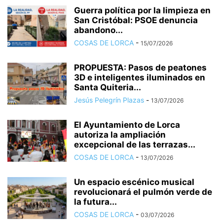
Guerra política por la limpieza en
San Cristóbal: PSOE denuncia
abandono...
COSAS DE LORCA
-
15/07/2026
PROPUESTA: Pasos de peatones
3D e inteligentes iluminados en
Santa Quiteria...
Jesús Pelegrín Plazas
-
13/07/2026
El Ayuntamiento de Lorca
autoriza la ampliación
excepcional de las terrazas...
COSAS DE LORCA
-
13/07/2026
Un espacio escénico musical
revolucionará el pulmón verde de
la futura...
COSAS DE LORCA
-
03/07/2026