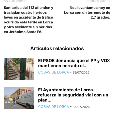
Artículo anterior
Artículo siguiente
Sanitarios del 112 atienden y
Nos levantamos hoy en
trasladan cuatro heridos
Lorca con un terremoto de
leves en accidente de tráfico
2,7 grados.
ocurrido esta tarde en Lorca
y otro accidente sin heridos
en Jerónimo Santa Fé.
Artículos relacionados
El PSOE denuncia que el PP y VOX
mantienen cerrado el...
COSAS DE LORCA
-
29/07/2026
El Ayuntamiento de Lorca
refuerza la seguridad vial con un
plan...
COSAS DE LORCA
-
23/07/2026