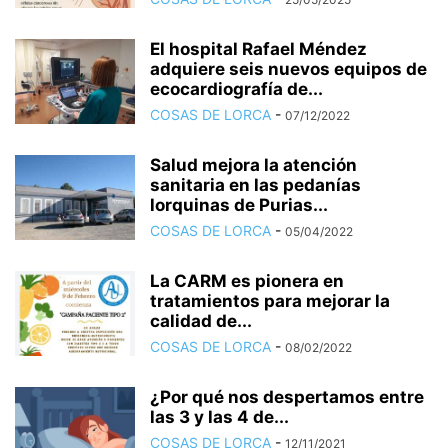
El hospital Rafael Méndez
adquiere seis nuevos equipos de
ecocardiografía de...
COSAS DE LORCA
-
07/12/2022
Salud mejora la atención
sanitaria en las pedanías
lorquinas de Purias...
COSAS DE LORCA
-
05/04/2022
La CARM es pionera en
tratamientos para mejorar la
calidad de...
COSAS DE LORCA
-
08/02/2022
¿Por qué nos despertamos entre
las 3 y las 4 de...
COSAS DE LORCA
-
12/11/2021