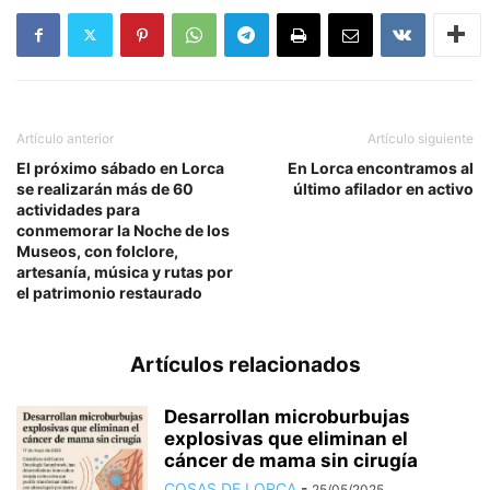
Artículo anterior
Artículo siguiente
El próximo sábado en Lorca
En Lorca encontramos al
se realizarán más de 60
último afilador en activo
actividades para
conmemorar la Noche de los
Museos, con folclore,
artesanía, música y rutas por
el patrimonio restaurado
Artículos relacionados
Desarrollan microburbujas
explosivas que eliminan el
cáncer de mama sin cirugía
COSAS DE LORCA
-
25/05/2025