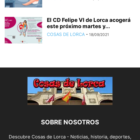
El CD Felipe VI de Lorca acogerá
este próximo martes y...
COSAS DE LORCA
-
18/09/2021
SOBRE NOSOTROS
Descubre Cosas de Lorca - Noticias, historia, deportes,