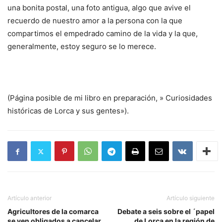
una bonita postal, una foto antigua, algo que avive el
recuerdo de nuestro amor a la persona con la que
compartimos el empedrado camino de la vida y la que,
generalmente, estoy seguro se lo merece.
(Página posible de mi libro en preparación, » Curiosidades
históricas de Lorca y sus gentes»).
Artículo anterior
Artículo siguiente
Agricultores de la comarca
Debate a seis sobre el ´papel
se ven obligados a cancelar
de Lorca en la región de