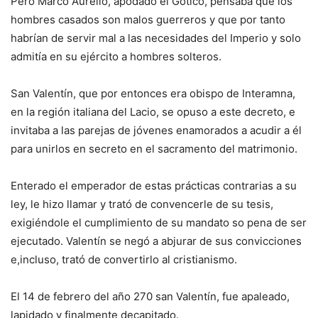
Pero Marco Aurelio, apodado el Gótico, pensaba que los
hombres casados son malos guerreros y que por tanto
habrían de servir mal a las necesidades del Imperio y solo
admitía en su ejército a hombres solteros.
San Valentín, que por entonces era obispo de Interamna,
en la región italiana del Lacio, se opuso a este decreto, e
invitaba a las parejas de jóvenes enamorados a acudir a él
para unirlos en secreto en el sacramento del matrimonio.
Enterado el emperador de estas prácticas contrarias a su
ley, le hizo llamar y trató de convencerle de su tesis,
exigiéndole el cumplimiento de su mandato so pena de ser
ejecutado. Valentín se negó a abjurar de sus convicciones
e,incluso, trató de convertirlo al cristianismo.
El 14 de febrero del año 270 san Valentín, fue apaleado,
lapidado y finalmente decapitado.